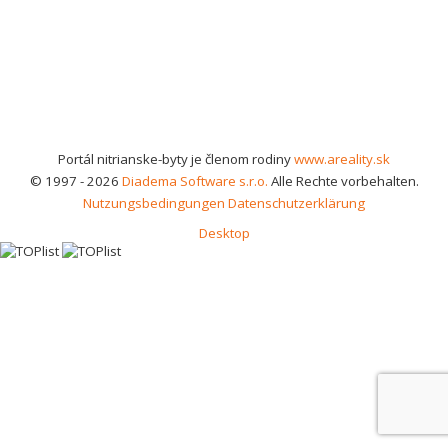
Portál nitrianske-byty je členom rodiny
www.areality.sk
© 1997 - 2026
Diadema Software s.r.o.
Alle Rechte vorbehalten.
Nutzungsbedingungen
Datenschutzerklärung
Desktop