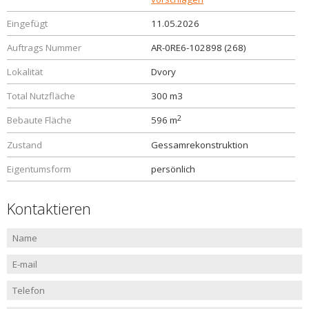
Eingefügt
11.05.2026
Auftrags Nummer
AR-0RE6-102898 (268)
Lokalität
Dvory
Total Nutzfläche
300 m3
2
Bebaute Fläche
596 m
Zustand
Gessamrekonstruktion
Eigentumsform
persönlich
Kontaktieren