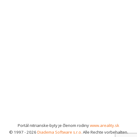
Portál nitrianske-byty je členom rodiny
www.areality.sk
© 1997 - 2026
Diadema Software s.r.o.
Alle Rechte vorbehalten.