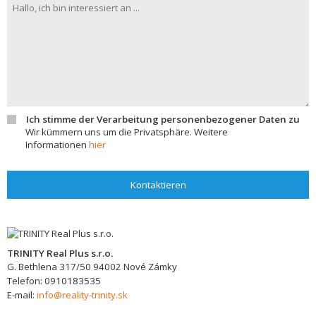
Ich stimme der Verarbeitung personenbezogener Daten zu
Wir kümmern uns um die Privatsphäre. Weitere
Informationen
hier
Kontaktieren
TRINITY Real Plus s.r.o.
G. Bethlena 317/50
94002
Nové Zámky
Telefon:
0910183535
E-mail:
info@reality-trinity.sk