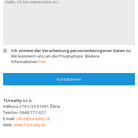
Ich stimme der Verarbeitung personenbezogener Daten zu
Wir kümmern uns um die Privatsphäre. Weitere
Informationen
hier
Kontaktieren
TUreality s.r.o.
Hálkova 2761/33
01001
Žilina
Telefon:
0948 777 027
E-mail:
zilina@tureality.sk
Web:
www.TUreality.sk