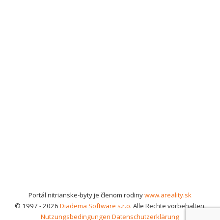
Portál nitrianske-byty je členom rodiny
www.areality.sk
© 1997 - 2026
Diadema Software s.r.o.
Alle Rechte vorbehalten.
Nutzungsbedingungen
Datenschutzerklärung