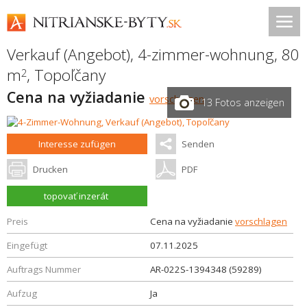
Verkauf (Angebot), 4-zimmer-wohnung, 80
m
,
Topoľčany
2
Cena na vyžiadanie
vorschlagen
13 Fotos anzeigen
Interesse zufügen
Senden
Drucken
PDF
topovať inzerát
Preis
Cena na vyžiadanie
vorschlagen
Eingefügt
07.11.2025
Auftrags Nummer
AR-022S-1394348 (59289)
Aufzug
Ja