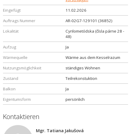
Eingefügt
11.02.2026
Auftrags Nummer
AR-02G7-129101 (36852)
Lokalität
Cyrilometódska (čísla párne 28 -
48)
Aufzug
Ja
Wärmequelle
Wärme aus dem Kesselrazum
Nutzungsmöglichkeit
ständiges Wohnen
Zustand
Teilrekonstuktion
Balkon
Ja
Eigentumsform
persönlich
Kontaktieren
Mgr. Tatiana Jakušová