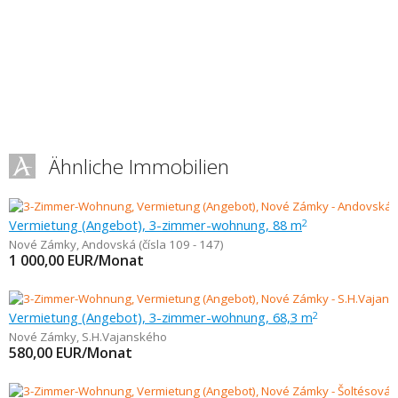
Ähnliche Immobilien
Vermietung (Angebot), 3-zimmer-wohnung, 88 m
2
Nové Zámky
,
Andovská (čísla 109 - 147)
1 000,00
EUR/Monat
Vermietung (Angebot), 3-zimmer-wohnung, 68,3 m
2
Nové Zámky
,
S.H.Vajanského
580,00
EUR/Monat