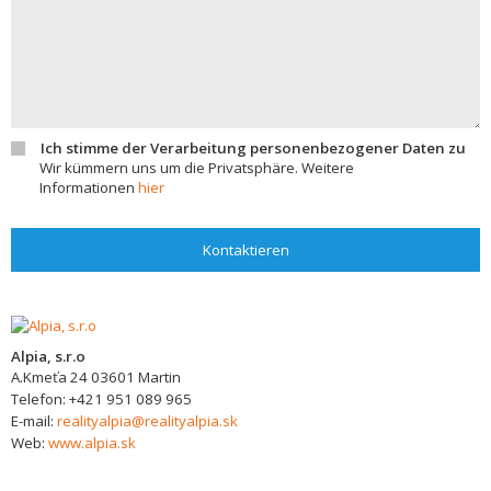
Ich stimme der Verarbeitung personenbezogener Daten zu
Wir kümmern uns um die Privatsphäre. Weitere
Informationen
hier
Kontaktieren
Alpia, s.r.o
A.Kmeťa 24
03601
Martin
Telefon:
+421 951 089 965
E-mail:
realityalpia@realityalpia.sk
Web:
www.alpia.sk