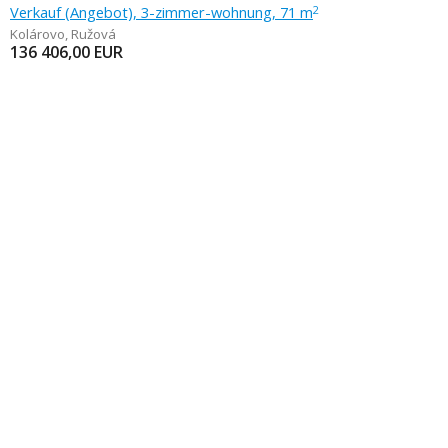
Verkauf (Angebot), 3-zimmer-wohnung, 71 m
2
Kolárovo
,
Ružová
136 406,00
EUR