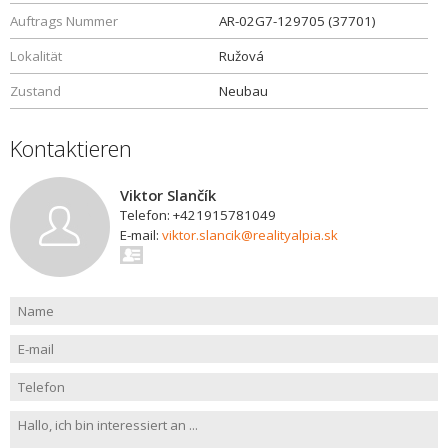
Auftrags Nummer
AR-02G7-129705 (37701)
Lokalität
Ružová
Zustand
Neubau
Kontaktieren
Viktor Slančík
Telefon: +421915781049
E-mail:
viktor.slancik@realityalpia.sk