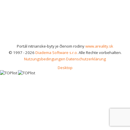
Portál nitrianske-byty je členom rodiny
www.areality.sk
© 1997 - 2026
Diadema Software s.r.o.
Alle Rechte vorbehalten.
Nutzungsbedingungen
Datenschutzerklärung
Desktop