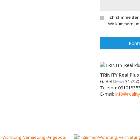
Ich stimme der
Wir kümmern uns
Konta
TRINITY Real Plus 
G. Bethlena 317/50
Telefon:
09101835
E-mail:
info@reality