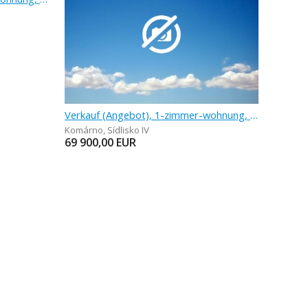
Verkauf (Angebot), 1-zimmer-wohnung, 42 m
Komárno
,
Sídlisko IV
69 900,00
EUR