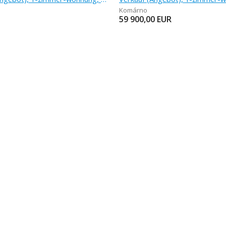
Komárno
59 900,00
EUR