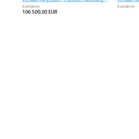
Komárno
Komárno
106 500,00
EUR