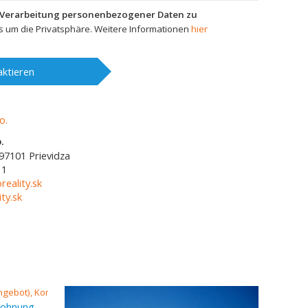
 Verarbeitung personenbezogener Daten zu
 um die Privatsphäre. Weitere Informationen
hier
ktieren
.
97101
Prievidza
11
reality.sk
ty.sk
Verkauf (Angebot), 1-zimmer-wohnung, 28 m