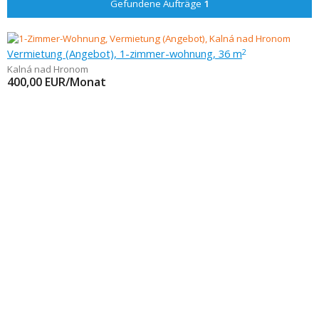
Gefundene Aufträge
1
Vermietung (Angebot), 1-zimmer-wohnung, 36 m
2
Kalná nad Hronom
400,00
EUR/Monat