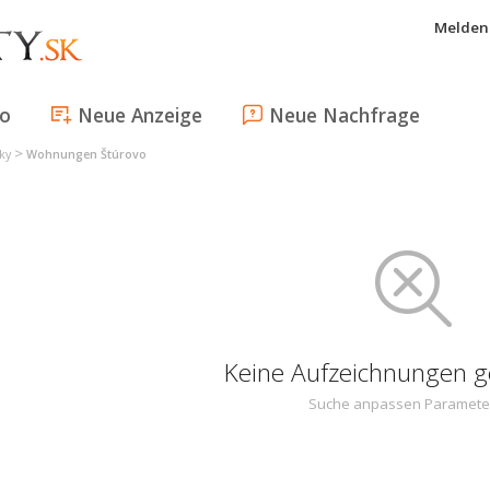
Melden 
fo
Neue Anzeige
Neue Nachfrage
>
ky
Wohnungen Štúrovo
Keine Aufzeichnungen 
Suche anpassen Paramete