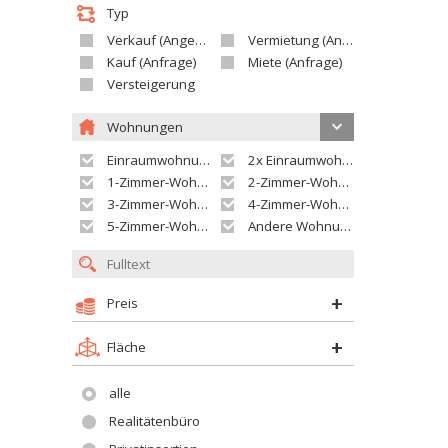
Typ
Verkauf (Angebot)
Vermietung (Angebot)
Kauf (Anfrage)
Miete (Anfrage)
Versteigerung
Wohnungen
Einraumwohnung
2x Einraumwohnung
1-Zimmer-Wohnung
2-Zimmer-Wohnung
3-Zimmer-Wohnung
4-Zimmer-Wohnung
5-Zimmer-Wohnung und größer
Andere Wohnung
Preis
Fläche
alle
Realitätenbüro