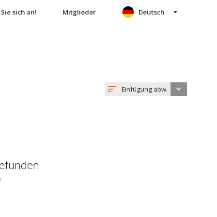
Sie sich an!
Mitglieder
Deutsch
Einfügung abw.
gefunden
r