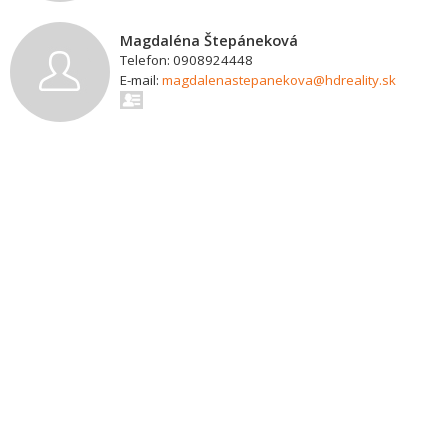
Magdaléna Štepáneková
Telefon: 0908924448
E-mail:
magdalenastepanekova@hdreality.sk