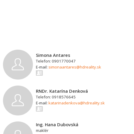
Simona Antares
Telefon: 0901770047
E-mail:
simonaantares@hdreality.sk
RNDr. Katarína Denková
Telefon: 0918576645
E-mail:
katarinadenkova@hdreality.sk
Ing. Hana Dubovská
maklér