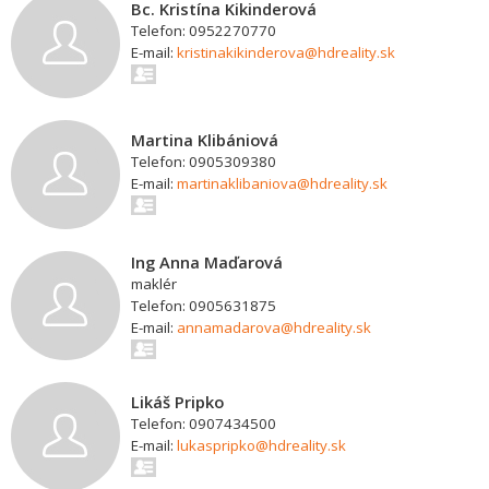
Bc. Kristína Kikinderová
Telefon: 0952270770
E-mail:
kristinakikinderova@hdreality.sk
Martina Klibániová
Telefon: 0905309380
E-mail:
martinaklibaniova@hdreality.sk
Ing Anna Maďarová
maklér
Telefon: 0905631875
E-mail:
annamadarova@hdreality.sk
Likáš Pripko
Telefon: 0907434500
E-mail:
lukaspripko@hdreality.sk