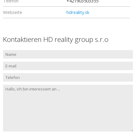
Telefon
+421903503355
Webseite
hdreality.sk
Kontaktieren HD reality group s.r.o