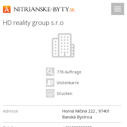
HD reality group s.r.o
776 Aufträge
Visitenkarte
Drucken
Adresse
Horná Mičiná 222
,
97401
Banská Bystrica