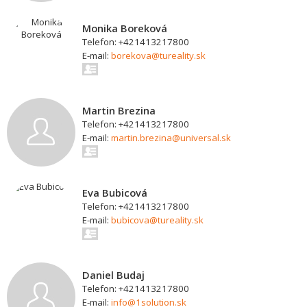
Monika Boreková
Telefon: +421413217800
E-mail:
borekova@tureality.sk
Martin Brezina
Telefon: +421413217800
E-mail:
martin.brezina@universal.sk
Eva Bubicová
Telefon: +421413217800
E-mail:
bubicova@tureality.sk
Daniel Budaj
Telefon: +421413217800
E-mail:
info@1solution.sk