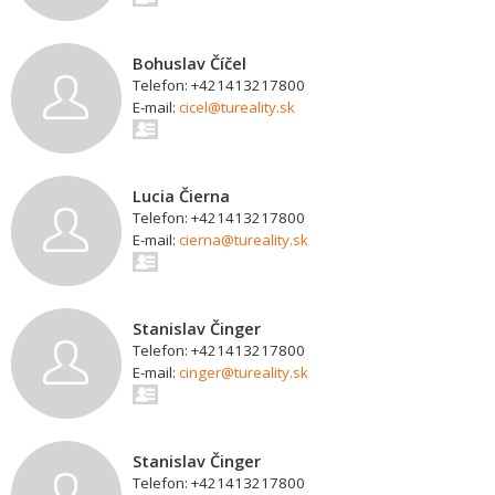
Bohuslav Číčel
Telefon: +421413217800
E-mail:
cicel@tureality.sk
Lucia Čierna
Telefon: +421413217800
E-mail:
cierna@tureality.sk
Stanislav Činger
Telefon: +421413217800
E-mail:
cinger@tureality.sk
Stanislav Činger
Telefon: +421413217800