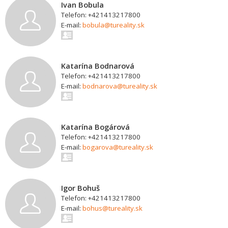
Ivan Bobula
Telefon: +421413217800
E-mail:
bobula@tureality.sk
Katarína Bodnarová
Telefon: +421413217800
E-mail:
bodnarova@tureality.sk
Katarína Bogárová
Telefon: +421413217800
E-mail:
bogarova@tureality.sk
Igor Bohuš
Telefon: +421413217800
E-mail:
bohus@tureality.sk