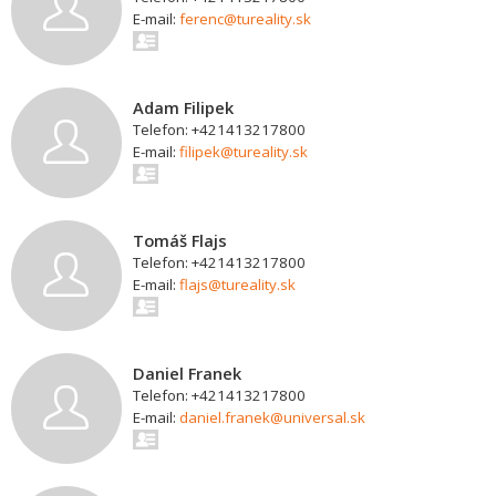
E-mail:
ferenc@tureality.sk
Adam Filipek
Telefon: +421413217800
E-mail:
filipek@tureality.sk
Tomáš Flajs
Telefon: +421413217800
E-mail:
flajs@tureality.sk
Daniel Franek
Telefon: +421413217800
E-mail:
daniel.franek@universal.sk