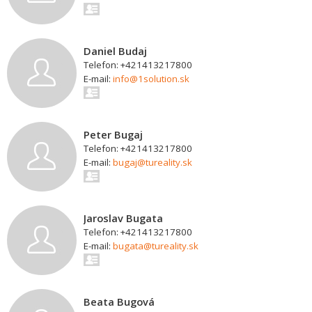
Daniel Budaj
Telefon: +421413217800
E-mail:
info@1solution.sk
Peter Bugaj
Telefon: +421413217800
E-mail:
bugaj@tureality.sk
Jaroslav Bugata
Telefon: +421413217800
E-mail:
bugata@tureality.sk
Beata Bugová