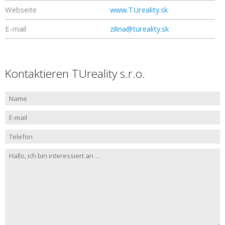
Webseite
www.TUreality.sk
E-mail
zilina@tureality.sk
Kontaktieren TUreality s.r.o.