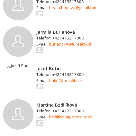
Telefon: +421413217800
E-mail:
beata.bugova@gmail.com
Jarmila Burianová
Telefon: +421413217800
E-mail:
burianova@tureality.sk
Jozef Butin
Telefon: +421413217800
E-mail:
butin@tureality.sk
Martina Bzdilíková
Telefon: +421413217800
E-mail:
bzdilikova@tureality.sk