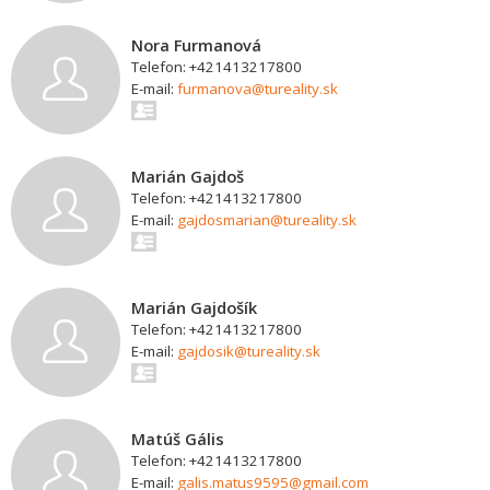
Nora Furmanová
Telefon: +421413217800
E-mail:
furmanova@tureality.sk
Marián Gajdoš
Telefon: +421413217800
E-mail:
gajdosmarian@tureality.sk
Marián Gajdošík
Telefon: +421413217800
E-mail:
gajdosik@tureality.sk
Matúš Gális
Telefon: +421413217800
E-mail:
galis.matus9595@gmail.com