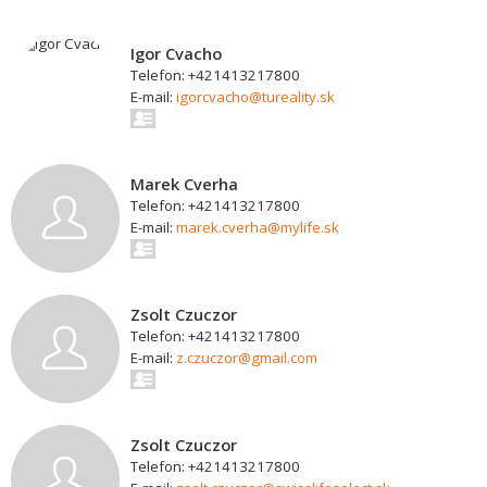
Igor Cvacho
Telefon: +421413217800
E-mail:
igorcvacho@tureality.sk
Marek Cverha
Telefon: +421413217800
E-mail:
marek.cverha@mylife.sk
Zsolt Czuczor
Telefon: +421413217800
E-mail:
z.czuczor@gmail.com
Zsolt Czuczor
Telefon: +421413217800