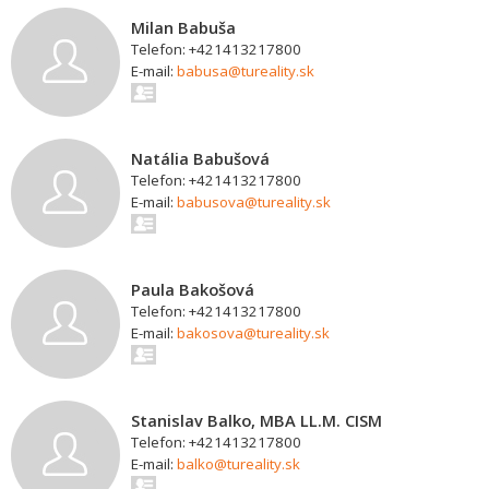
Milan Babuša
Telefon: +421413217800
E-mail:
babusa@tureality.sk
Natália Babušová
Telefon: +421413217800
E-mail:
babusova@tureality.sk
Paula Bakošová
Telefon: +421413217800
E-mail:
bakosova@tureality.sk
Stanislav Balko, MBA LL.M. CISM
Telefon: +421413217800
E-mail:
balko@tureality.sk