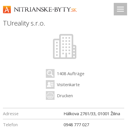
TUreality s.r.o.
1408 Aufträge
Visitenkarte
Drucken
Adresse
Hálkova 2761/33
,
01001
Žilina
Telefon
0948 777 027