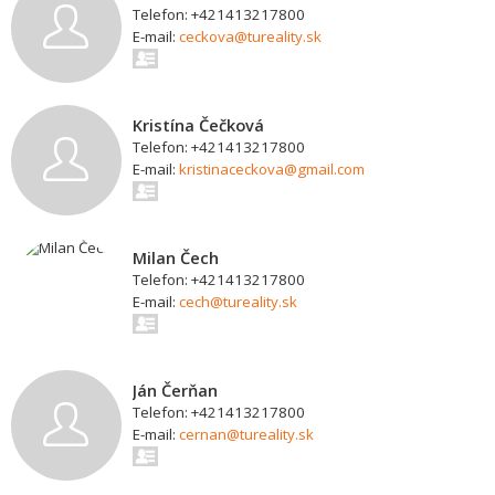
Telefon: +421413217800
E-mail:
ceckova@tureality.sk
Kristína Čečková
Telefon: +421413217800
E-mail:
kristinaceckova@gmail.com
Milan Čech
Telefon: +421413217800
E-mail:
cech@tureality.sk
Ján Čerňan
Telefon: +421413217800
E-mail:
cernan@tureality.sk