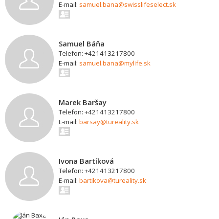
E-mail:
samuel.bana@swisslifeselect.sk
Samuel Báňa
Telefon: +421413217800
E-mail:
samuel.bana@mylife.sk
Marek Baršay
Telefon: +421413217800
E-mail:
barsay@tureality.sk
Ivona Bartíková
Telefon: +421413217800
E-mail:
bartikova@tureality.sk