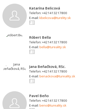
Katarína Belicová
Telefon: +421413217800
E-mail:
kbelicova@turelity.sk
Róbert Bella
Telefon: +421413217800
E-mail:
bella@tureality.sk
Jana Beňačková, RSc.
Telefon: +421413217800
E-mail:
benackova@tureality.sk
Pavel Beňo
Telefon: +421413217800
E-mail:
beno@tureality.sk