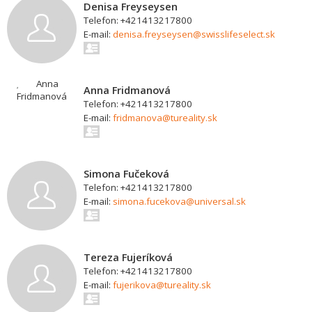
Denisa Freyseysen
Telefon: +421413217800
E-mail:
denisa.freyseysen@swisslifeselect.sk
Anna Fridmanová
Telefon: +421413217800
E-mail:
fridmanova@tureality.sk
Simona Fučeková
Telefon: +421413217800
E-mail:
simona.fucekova@universal.sk
Tereza Fujeríková
Telefon: +421413217800
E-mail:
fujerikova@tureality.sk