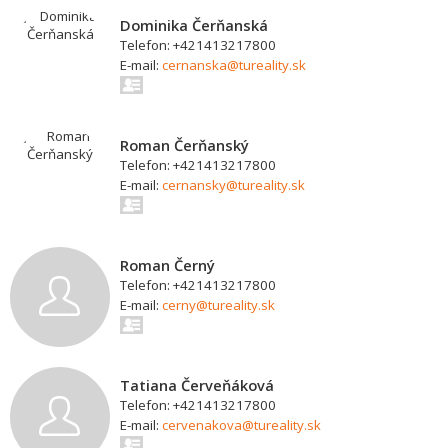
Dominika Čerňanská
Telefon: +421413217800
E-mail:
cernanska@tureality.sk
Roman Čerňanský
Telefon: +421413217800
E-mail:
cernansky@tureality.sk
Roman Černý
Telefon: +421413217800
E-mail:
cerny@tureality.sk
Tatiana Červeňáková
Telefon: +421413217800
E-mail:
cervenakova@tureality.sk