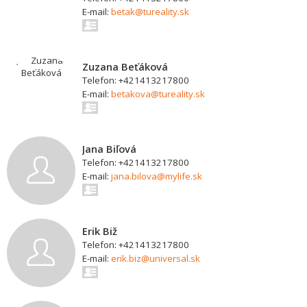
E-mail:
betak@tureality.sk
Zuzana Beťáková
Telefon: +421413217800
E-mail:
betakova@tureality.sk
Jana Biľová
Telefon: +421413217800
E-mail:
jana.bilova@mylife.sk
Erik Biž
Telefon: +421413217800
E-mail:
erik.biz@universal.sk