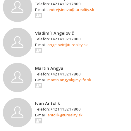
Telefon: +421413217800
E-mail:
andrejsinova@tureality.sk
Vladimír Angelovič
Telefon: +421413217800
E-mail:
angelovic@tureality.sk
Martin Angyal
Telefon: +421413217800
E-mail:
martin.angyal@mylife.sk
Ivan Antolik
Telefon: +421413217800
E-mail:
antolik@tureality.sk