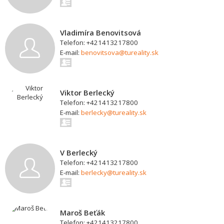
Vladimíra Benovitsová
Telefon: +421413217800
E-mail:
benovitsova@tureality.sk
Viktor Berlecký
Telefon: +421413217800
E-mail:
berlecky@tureality.sk
V Berlecký
Telefon: +421413217800
E-mail:
berlecky@tureality.sk
Maroš Beťák
Telefon: +421413217800