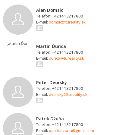
Alan Domsic
Telefon: +421413217800
E-mail:
domsic@tureality.sk
Martin Ďurica
Telefon: +421413217800
E-mail:
durica@tureality.sk
Peter Dvorský
Telefon: +421413217800
E-mail:
dvorsky@tureality.sk
Patrik Džuňa
Telefon: +421413217800
E-mail:
patrik.dzuna@gmail.com