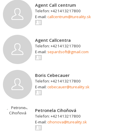
Agent Call centrum
Telefon: +421413217800
E-mail:
callcentrum@tureality.sk
Agent Callcentra
Telefon: +421413217800
E-mail:
separdsoft@gmail.com
Boris Cebecauer
Telefon: +421413217800
E-mail:
cebecauer@tureality.sk
Petronela Cihoňová
Telefon: +421413217800
E-mail:
cihonova@tureality.sk