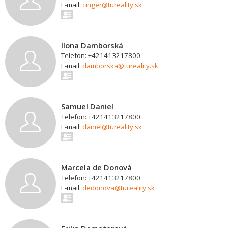
E-mail:
cinger@tureality.sk
Ilona Damborská
Telefon: +421413217800
E-mail:
damborska@tureality.sk
Samuel Daniel
Telefon: +421413217800
E-mail:
daniel@tureality.sk
Marcela de Donová
Telefon: +421413217800
E-mail:
dedonova@tureality.sk