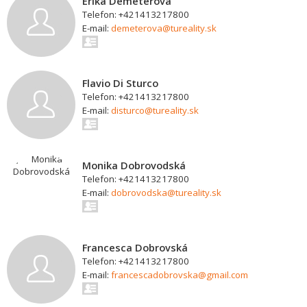
Erika Demeterová
Telefon: +421413217800
E-mail:
demeterova@tureality.sk
Flavio Di Sturco
Telefon: +421413217800
E-mail:
disturco@tureality.sk
Monika Dobrovodská
Telefon: +421413217800
E-mail:
dobrovodska@tureality.sk
Francesca Dobrovská
Telefon: +421413217800
E-mail:
francescadobrovska@gmail.com