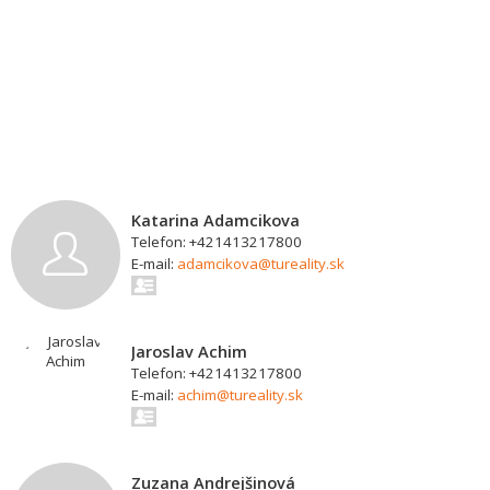
Katarina Adamcikova
Telefon: +421413217800
E-mail:
adamcikova@tureality.sk
Jaroslav Achim
Telefon: +421413217800
E-mail:
achim@tureality.sk
Zuzana Andrejšinová