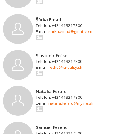
Šárka Emad
Telefon: +421413217800
E-mail:
sarka.emad@gmail.com
Slavomír Fečke
Telefon: +421413217800
E-mail:
fecke@tureality.sk
Natália Feraru
Telefon: +421413217800
E-mail:
natalia.feraru@mylife.sk
Samuel Ferenc
Telefon: +421413217800