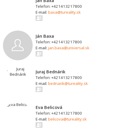
Ján Baxa
Telefon: +421413217800
E-mail:
baxa@tureality.sk
Ján Baxa
Telefon: +421413217800
E-mail:
jan.baxa@universal.sk
Juraj Bednárik
Telefon: +421413217800
E-mail:
bednarik@tureality.sk
Eva Belicová
Telefon: +421413217800
E-mail:
belicova@tureality.sk