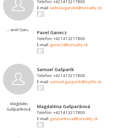
Telefon: +421413217800
E-mail:
ladislavgandel@tureality.sk
Pavel Ganecz
Telefon: +421413217800
E-mail:
ganecz@tureality.sk
Samuel Gašparík
Telefon: +421413217800
E-mail:
samuel.gasparik@mylife.sk
Magdaléna Gašpariková
Telefon: +421413217800
E-mail:
gasparikova@tureality.sk