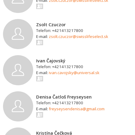
E-mail:
zsolt.czuczor@swisslifeselect.sk
Zsolt Czuczor
Telefon: +421413217800
E-mail:
zsolt.czuczor@swisslifeselect.sk
Ivan Čajovský
Telefon: +421413217800
E-mail:
ivan.cavojsky@universal.sk
Denisa Čatloš Freyseysen
Telefon: +421413217800
E-mail:
freyseysendenisa@gmail.com
Kristína Čečková