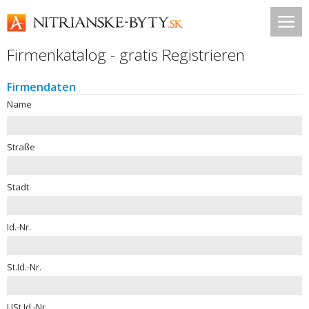
Firmenkatalog - gratis Registrieren
Firmendaten
Name
Straße
Stadt
Id.-Nr.
St.Id.-Nr.
USt.Id.-Nr