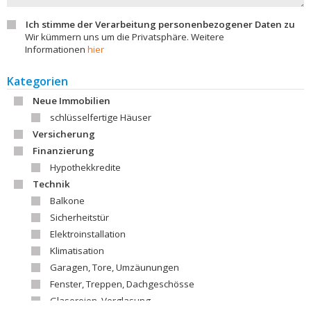
Ich stimme der Verarbeitung personenbezogener Daten zu
Wir kümmern uns um die Privatsphäre. Weitere
Informationen
hier
Kategorien
Neue Immobilien
schlüsselfertige Häuser
Versicherung
Finanzierung
Hypothekkredite
Technik
Balkone
Sicherheitstür
Elektroinstallation
Klimatisation
Garagen, Tore, Umzäunungen
Fenster, Treppen, Dachgeschösse
Glasereien, Verglasung