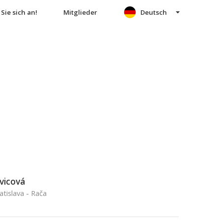
Sie sich an!
Mitglieder
Deutsch
vicová
atislava - Rača