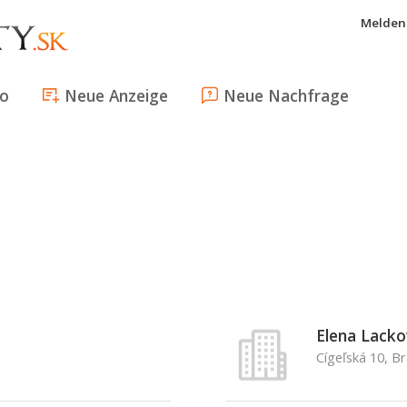
Melden 
fo
Neue Anzeige
Neue Nachfrage
Elena Lacko
Cígeľská 10, Br