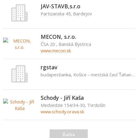
JAV-STAVB,s.r.o
Partizanska 45, Bardejov
MECON, s.r.o.
ČSA 20 , Banská Bystrica
www.mecon.sk
rgstav
budapestianka, Košice - mestská časť Ťahanovce
Schody - Jiří Kaša
Medvedzie 154/34-30, Tvrdošín
www.schody.orava.sk
Ďalšia