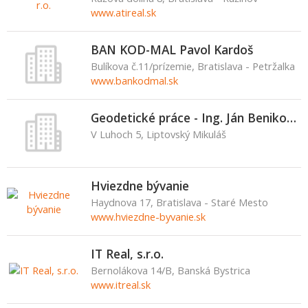
www.atireal.sk
BAN KOD-MAL Pavol Kardoš
Bulíkova č.11/prízemie, Bratislava - Petržalka
www.bankodmal.sk
Geodetické práce - Ing. Ján Benikovský
V Luhoch 5, Liptovský Mikuláš
Hviezdne bývanie
Haydnova 17, Bratislava - Staré Mesto
www.hviezdne-byvanie.sk
IT Real, s.r.o.
Bernolákova 14/B, Banská Bystrica
www.itreal.sk