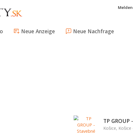
Melden 
fo
Neue Anzeige
Neue Nachfrage
TP GROUP -
Košice, Košice