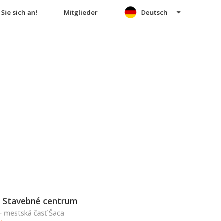
Sie sich an!
Mitglieder
Deutsch
 Stavebné centrum
 - mestská časť Šaca