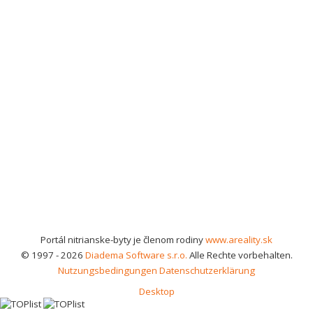
Portál nitrianske-byty je členom rodiny
www.areality.sk
© 1997 - 2026
Diadema Software s.r.o.
Alle Rechte vorbehalten.
Nutzungsbedingungen
Datenschutzerklärung
Desktop