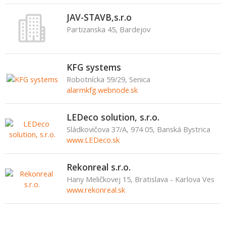
JAV-STAVB,s.r.o
Partizanska 45, Bardejov
KFG systems
Robotnícka 59/29, Senica
alarmkfg.webnode.sk
LEDeco solution, s.r.o.
Sládkovičova 37/A, 974 05, Banská Bystrica
www.LEDeco.sk
Rekonreal s.r.o.
Hany Meličkovej 15, Bratislava - Karlova Ves
www.rekonreal.sk