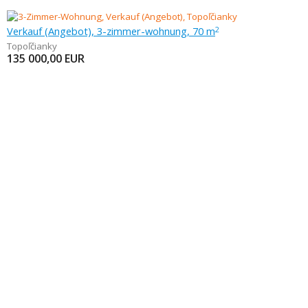
Verkauf (Angebot), 3-zimmer-wohnung, 70 m
2
Topoľčianky
135 000,00
EUR