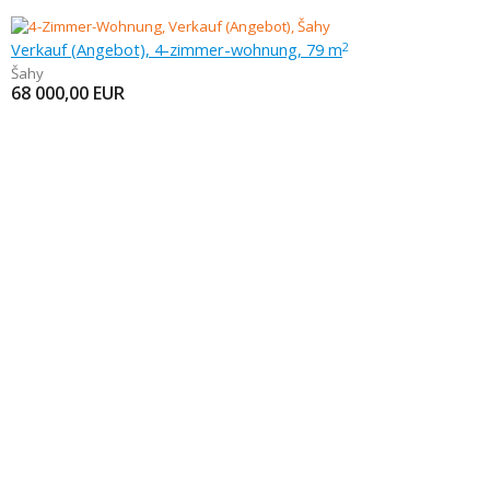
Verkauf (Angebot), 4-zimmer-wohnung, 79 m
2
Šahy
68 000,00
EUR