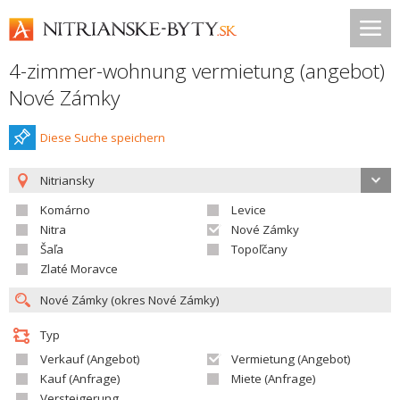
4-zimmer-wohnung vermietung (angebot)
Nové Zámky
Diese Suche speichern
Nitriansky
Komárno
Levice
Nitra
Nové Zámky
Šaľa
Topoľčany
Zlaté Moravce
Typ
Verkauf (Angebot)
Vermietung (Angebot)
Kauf (Anfrage)
Miete (Anfrage)
Versteigerung