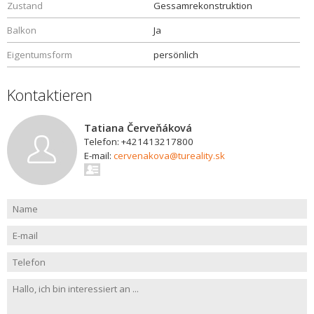
Zustand
Gessamrekonstruktion
Balkon
Ja
Eigentumsform
persönlich
Kontaktieren
Tatiana Červeňáková
Telefon: +421413217800
E-mail:
cervenakova@tureality.sk