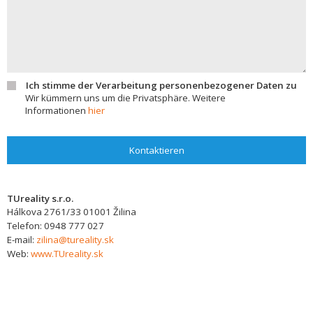
Ich stimme der Verarbeitung personenbezogener Daten zu
Wir kümmern uns um die Privatsphäre. Weitere
Informationen
hier
Kontaktieren
TUreality s.r.o.
Hálkova 2761/33
01001
Žilina
Telefon:
0948 777 027
E-mail:
zilina@tureality.sk
Web:
www.TUreality.sk