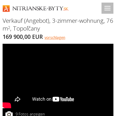
Verkauf (Angebot), 3-zimmer-wohnung, 76
m
,
Topoľčany
2
169 900,00 EUR
vorschlagen
9 Fotos anzeigen