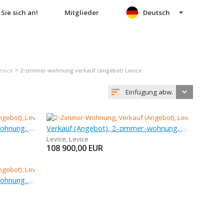
Sie sich an!
Mitglieder
Deutsch
>
evice
2-zimmer-wohnung verkauf (angebot) Levice
Einfügung abw.
Verkauf (Angebot), 2-zimmer-wohnung, 49 m
Verkauf (Angebot), 2-zimmer-wohnung, 66 m
Levice
,
Levice
108 900,00
EUR
Verkauf (Angebot), 2-zimmer-wohnung, 67 m