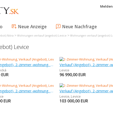
Melden 
fo
Neue Anzeige
Neue Nachfrage
>
>
bot) Nitra
Wohnungen verkauf (angebot) Levice
Wohnungen verkauf (angebot) L
bot) Levice
Verkauf (Angebot), 2-zimmer-wohnung, 65,58 m
ecká
Levice
0
EUR
96 990,00
EUR
Verkauf (Angebot), 2-zimmer-wohnung, 66 m
ice
Levice
,
Levice
00
EUR
103 000,00
EUR