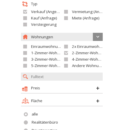
Typ
Verkauf (Angebot)
Vermietung (Angebot)
Kauf (Anfrage)
Miete (Anfrage)
Versteigerung
Wohnungen
Einraumwohnung
2x Einraumwohnung
1-Zimmer-Wohnung
2-Zimmer-Wohnung
3-Zimmer-Wohnung
4-Zimmer-Wohnung
5-Zimmer-Wohnung und größer
Andere Wohnung
Preis
Fläche
alle
Realitätenbüro