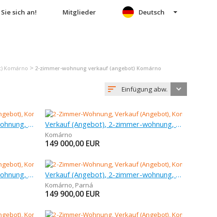
Sie sich an!
Mitglieder
Deutsch
>
t) Komárno
2-zimmer-wohnung verkauf (angebot) Komárno
Einfügung abw.
Verkauf (Angebot), 2-zimmer-wohnung, 57 m
Verkauf (Angebot), 2-zimmer-wohnung, 59 m
Komárno
149 000,00
EUR
Verkauf (Angebot), 2-zimmer-wohnung, 60 m
Verkauf (Angebot), 2-zimmer-wohnung, 60 m
Komárno
,
Parná
149 900,00
EUR