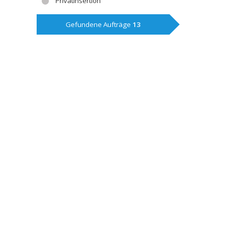
Privatinsertion
Gefundene Aufträge
13