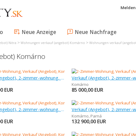
Melden 
fo
Neue Anzeige
Neue Nachfrage
>
>
bot) Nitra
Wohnungen verkauf (angebot) Komárno
Wohnungen verkauf (angebo
gebot) Komárno
Verkauf (Angebot), 2-zimmer-wohnung, 49 m
Komárno
00
EUR
85 000,00
EUR
Verkauf (Angebot), 2-zimmer-wohnung, 60 m
Komárno
,
Parná
00
EUR
132 900,00
EUR