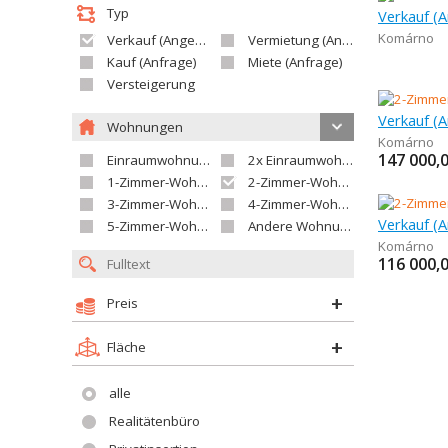
Typ
Komárno
Verkauf (Angebot)
Vermietung (Angebot)
Kauf (Anfrage)
Miete (Anfrage)
Versteigerung
Wohnungen
Komárno
147 000,
Einraumwohnung
2x Einraumwohnung
1-Zimmer-Wohnung
2-Zimmer-Wohnung
3-Zimmer-Wohnung
4-Zimmer-Wohnung
5-Zimmer-Wohnung und größer
Andere Wohnung
Komárno
116 000,
Preis
Fläche
alle
Realitätenbüro