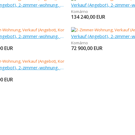
Verkauf (Angebot), 2-zimmer-wohnung, 92 m
Komárno
134 240,00
EUR
Verkauf (Angebot), 2-zimmer-wohnung, 49 m
Komárno
00
EUR
72 900,00
EUR
Verkauf (Angebot), 2-zimmer-wohnung, 67 m
00
EUR